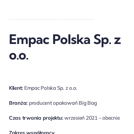
Empac Polska Sp. z
o.o.
Klient:
Empac Polska Sp. z o.o.
Branża:
producent opakowań Big Bag
Czas trwania projektu:
wrzesień 2021 – obecnie
Zakres współpracy